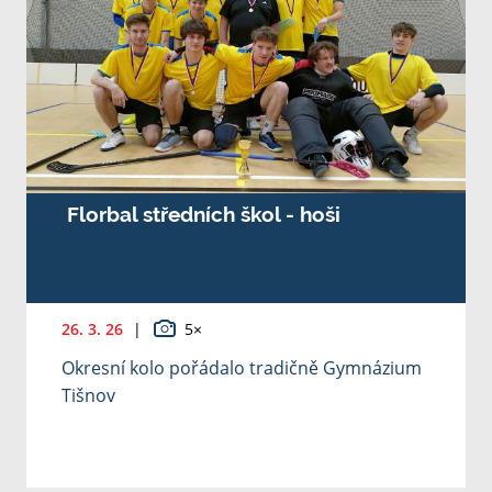
Florbal středních škol - hoši
26. 3. 26
|
5×
Okresní kolo pořádalo tradičně Gymnázium
Tišnov