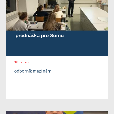
přednáška pro Somu
10. 2. 26
odborník mezi námi