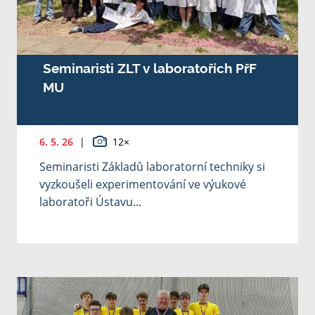
Seminaristi ZLT v laboratořích PřF
MU
6. 5. 26
|
12×
Seminaristi Základů laboratorní techniky si
vyzkoušeli experimentování ve výukové
laboratoři Ústavu...