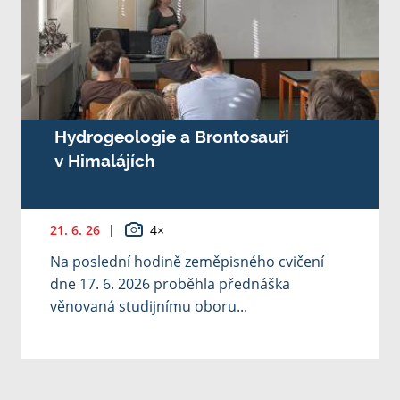
Hydrogeologie a Brontosauři
v Himalájích
21. 6. 26
|
4×
Na poslední hodině zeměpisného cvičení
dne 17. 6. 2026 proběhla přednáška
věnovaná studijnímu oboru...