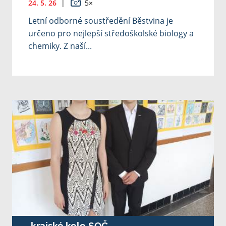
24. 5. 26
|
5×
Letní odborné soustředění Běstvina je
určeno pro nejlepší středoškolské biology a
chemiky. Z naší...
krajské kolo SOČ