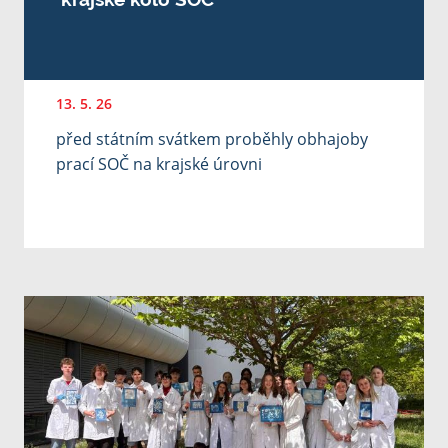
13. 5. 26
před státním svátkem proběhly obhajoby
prací SOČ na krajské úrovni