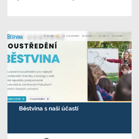
Běstvina s naší účastí