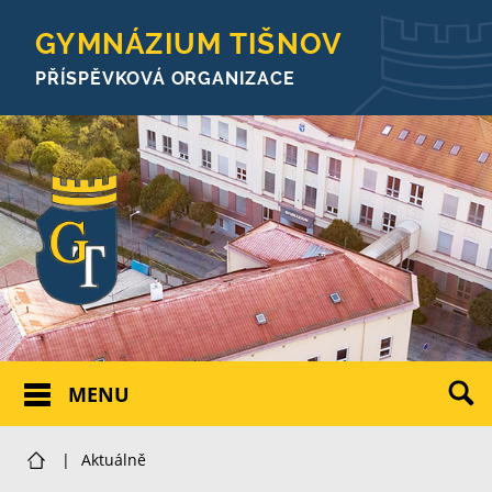
GYMNÁZIUM TIŠNOV
PŘÍSPĚVKOVÁ ORGANIZACE
MENU
|
Aktuálně