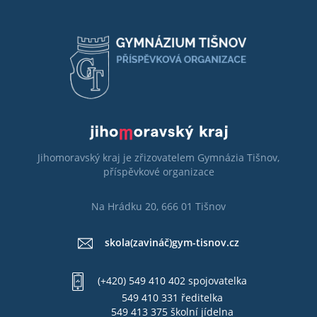
Jihomoravský kraj je zřizovatelem Gymnázia Tišnov,
příspěvkové organizace
Na Hrádku 20, 666 01 Tišnov
skola(zavináč)gym-tisnov.cz
(+420) 549 410 402 spojovatelka
549 410 331 ředitelka
549 413 375 školní jídelna