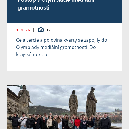
gramotnosti
1. 4. 26
|
1×
Celá tercie a polovina kvarty se zapojily do
Olympiády mediální gramotnosti. Do
krajského kola...