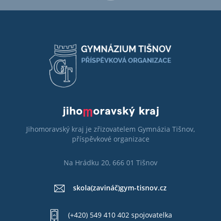
Jihomoravský kraj je zřizovatelem Gymnázia Tišnov,
příspěvkové organizace
Na Hrádku 20, 666 01 Tišnov
skola(zavináč)gym-tisnov.cz
(+420) 549 410 402 spojovatelka