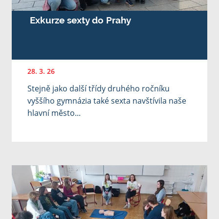
Exkurze sexty do Prahy
28. 3. 26
Stejně jako další třídy druhého ročníku
vyššího gymnázia také sexta navštívila naše
hlavní město...