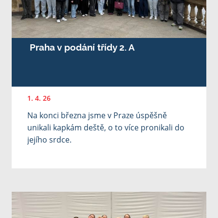
Praha v podání třídy 2. A
1. 4. 26
Na konci března jsme v Praze úspěšně
unikali kapkám deště, o to více pronikali do
jejího srdce.