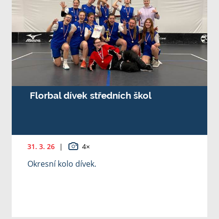
Florbal dívek středních škol
31. 3. 26
|
4×
Okresní kolo dívek.