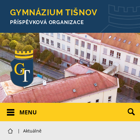
GYMNÁZIUM TIŠNOV
PŘÍSPĚVKOVÁ ORGANIZACE
MENU
|
Aktuálně