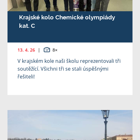
Krajské kolo Chemické olympiády
kat. C
13. 4. 26
|
8×
V krajském kole naši školu reprezentovali tři
soutěžící. Všichni tři se stali úspěšnými
řešiteli!