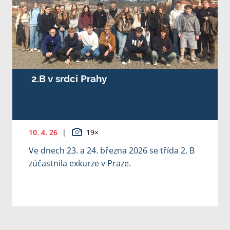
2.B v srdci Prahy
10. 4. 26
|
19×
Ve dnech 23. a 24. března 2026 se třída 2. B
zúčastnila exkurze v Praze.