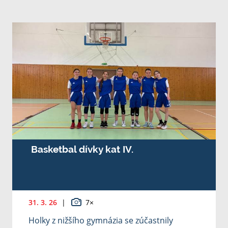
Basketbal dívky kat IV.
31. 3. 26
|
7×
Holky z nižšího gymnázia se zúčastnily