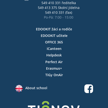
549 410 331 ředitelka
549 413 375 školní jídelna
549 410 331 (fax)
Po-Pá: 7:00 - 15:00
EDOOKIT žáci a rodiče
EDOOKIT učitele
OFFICE 365
iCanteen
Helpdesk
Perfect Air
Erasmus+
TiGy OnAir
About school