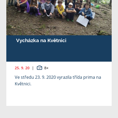
Vycházka na Květnici
25. 9. 20
|
8×
Ve středu 23. 9. 2020 vyrazila třída prima na
Květnici.