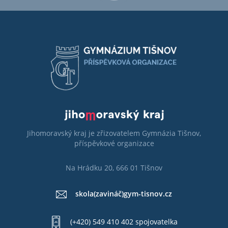
Jihomoravský kraj je zřizovatelem Gymnázia Tišnov,
příspěvkové organizace
Na Hrádku 20, 666 01 Tišnov
skola(zavináč)gym-tisnov.cz
(+420) 549 410 402 spojovatelka