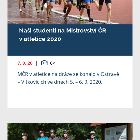
Naši studenti na Mistrovství ČR
v atletice 2020
7. 9. 20
|
6×
MČR v atletice na dráze se konalo v Ostravě
– Vítkovicích ve dnech 5. – 6. 9. 2020.