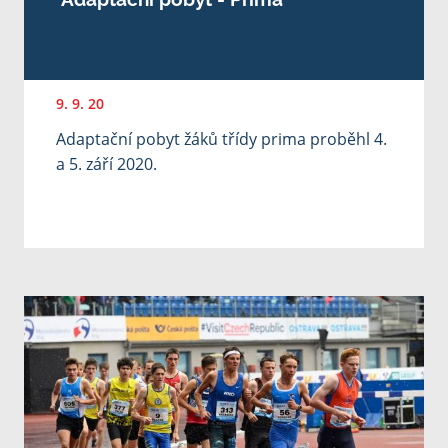
9. 9. 20
Adaptační pobyt žáků třídy prima proběhl 4.
a 5. září 2020.