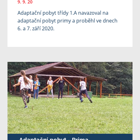
9. 9. 20
Adaptační pobyt třídy 1.A navazoval na
adaptační pobyt primy a proběhl ve dnech
6. a 7. září 2020.
Adaptační pobyt - Prima