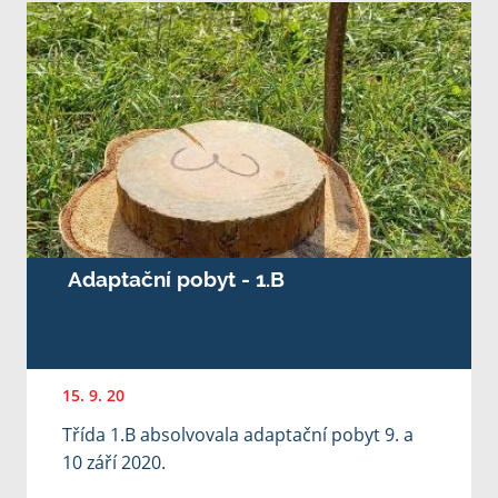
Adaptační pobyt - 1.B
15. 9. 20
Třída 1.B absolvovala adaptační pobyt 9. a
10 září 2020.