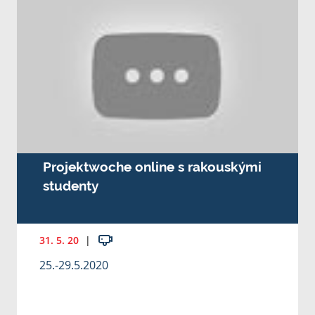
Projektwoche online s rakouskými
studenty
31. 5. 20
|
25.-29.5.2020