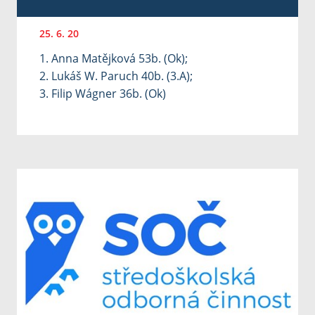
25. 6. 20
1. Anna Matějková 53b. (Ok);
2. Lukáš W. Paruch 40b. (3.A);
3. Filip Wágner 36b. (Ok)