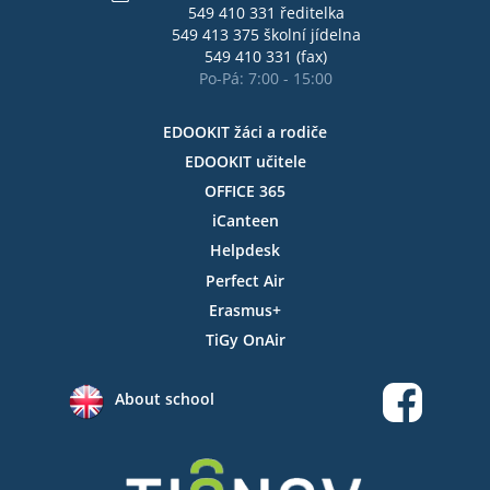
549 410 331 ředitelka
549 413 375 školní jídelna
549 410 331 (fax)
Po-Pá: 7:00 - 15:00
EDOOKIT žáci a rodiče
EDOOKIT učitele
OFFICE 365
iCanteen
Helpdesk
Perfect Air
Erasmus+
TiGy OnAir
About school