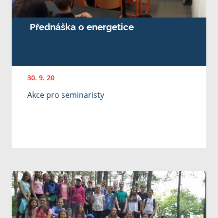
Přednáška o energetice
30. 9. 20
Akce pro seminaristy