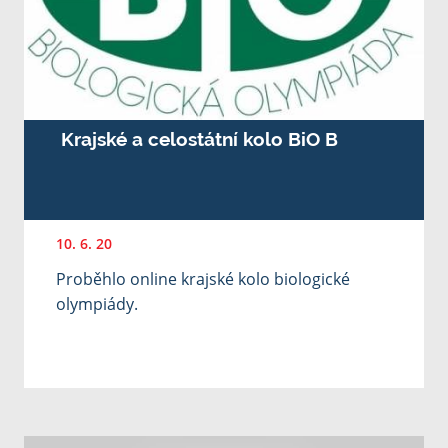
Krajské a celostátní kolo BiO B
10. 6. 20
Proběhlo online krajské kolo biologické
olympiády.