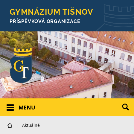
GYMNÁZIUM TIŠNOV
PŘÍSPĚVKOVÁ ORGANIZACE
MENU
|
Aktuálně