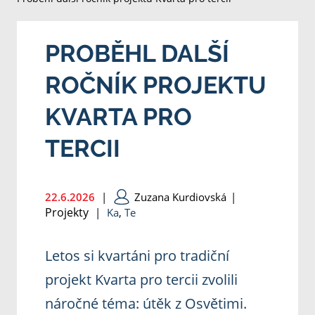
PROBĚHL DALŠÍ
ROČNÍK PROJEKTU
KVARTA PRO
TERCII
22.6.2026
|
Zuzana Kurdiovská
|
Projekty
|
Ka
,
Te
Letos si kvartáni pro tradiční
projekt Kvarta pro tercii zvolili
náročné téma: útěk z Osvětimi.