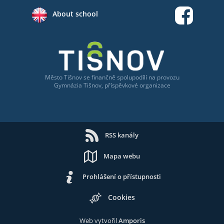
About school
Město Tišnov
se
finančně spolupodílí na provozu
Gymnázia Tišnov, příspěvkové organizace
RSS kanály
Mapa webu
Prohlášení o přístupnosti
Cookies
Web vytvořil
Amporis