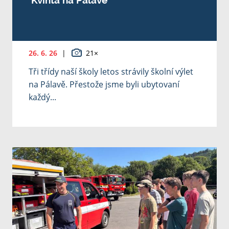
26. 6. 26
|
21×
Tři třídy naší školy letos strávily školní výlet
na Pálavě. Přestože jsme byli ubytovaní
každý...