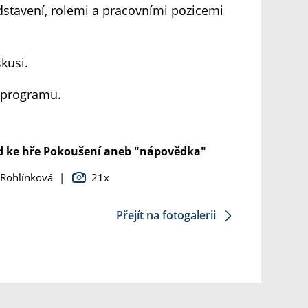
dstavení, rolemi a pracovními pozicemi
kusi.
o programu.
 ke hře Pokoušení aneb "nápovědka"
 Rohlínková
|
21x
Přejít na fotogalerii