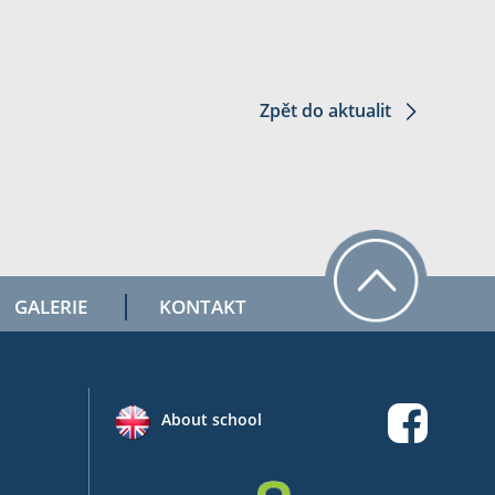
Zpět do aktualit
GALERIE
KONTAKT
About school