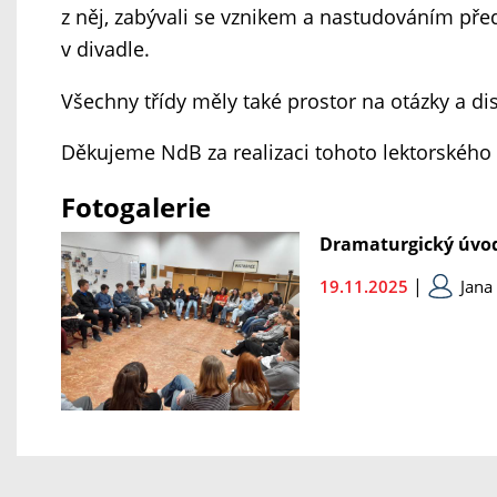
z něj, zabývali se vznikem a nastudováním pře
v divadle.
Všechny třídy měly také prostor na otázky a dis
Děkujeme NdB za realizaci tohoto lektorskéh
Fotogalerie
Dramaturgický úvod
|
19.11.2025
Jana