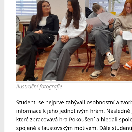
Ilustrační fotografie
Studenti se nejprve zabývali osobnostní a tvor
informace k jeho jednotlivým hrám. Následně j
které zpracovává hra Pokoušení a hledali spol
spojené s faustovským motivem. Dále studenti 