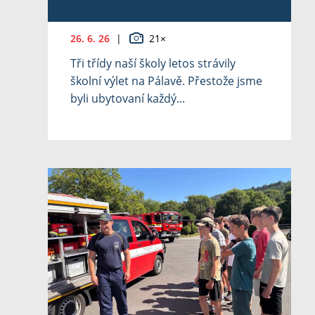
26. 6. 26
|
21×
Tři třídy naší školy letos strávily
školní výlet na Pálavě. Přestože jsme
byli ubytovaní každý...