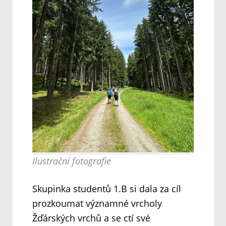
Ilustrační fotografie
Skupinka studentů 1.B si dala za cíl
prozkoumat významné vrcholy
Žďárských vrchů a se ctí své