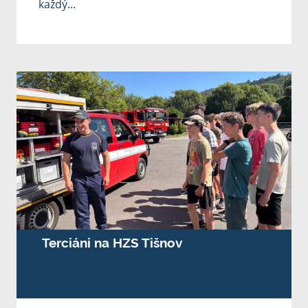
každý...
Terciáni na HZS Tišnov