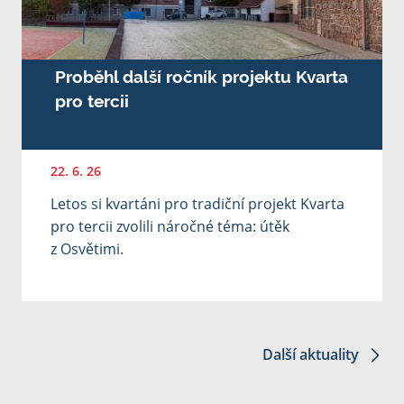
Proběhl další ročník projektu Kvarta
pro tercii
22. 6. 26
Letos si kvartáni pro tradiční projekt Kvarta
pro tercii zvolili náročné téma: útěk
z Osvětimi.
Další aktuality