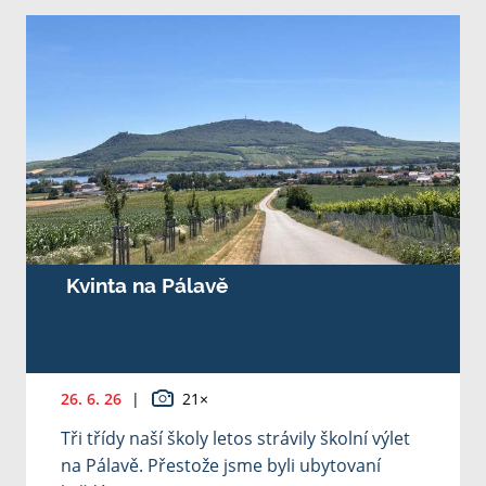
Kvinta na Pálavě
26. 6. 26
|
21×
Tři třídy naší školy letos strávily školní výlet
na Pálavě. Přestože jsme byli ubytovaní