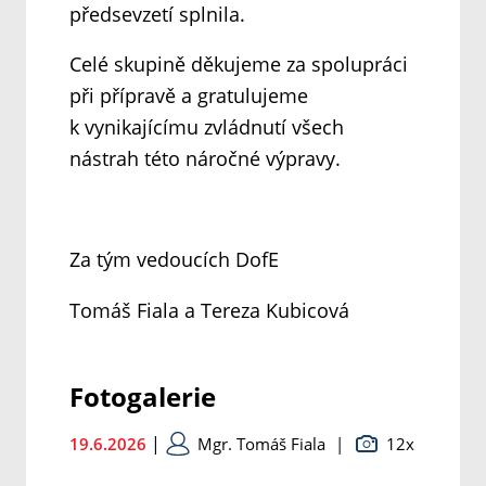
předsevzetí splnila.
Celé skupině děkujeme za spolupráci
při přípravě a gratulujeme
k vynikajícímu zvládnutí všech
nástrah této náročné výpravy.
Za tým vedoucích DofE
Tomáš Fiala a Tereza Kubicová
Fotogalerie
|
19.6.2026
Mgr. Tomáš Fiala
|
12x