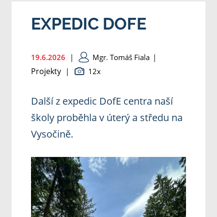
EXPEDIC DOFE
19.6.2026
|
Mgr. Tomáš Fiala
|
Projekty
|
12x
Další z expedic DofE centra naší
školy proběhla v úterý a středu na
Vysočině.