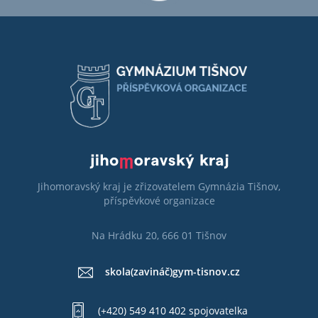
Jihomoravský kraj je zřizovatelem Gymnázia Tišnov,
příspěvkové organizace
Na Hrádku 20, 666 01 Tišnov
skola(zavináč)gym-tisnov.cz
(+420) 549 410 402 spojovatelka