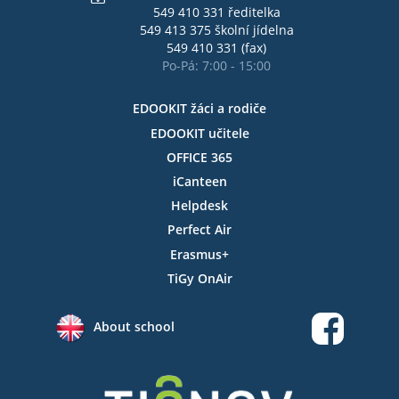
549 410 331 ředitelka
549 413 375 školní jídelna
549 410 331 (fax)
Po-Pá: 7:00 - 15:00
EDOOKIT žáci a rodiče
EDOOKIT učitele
OFFICE 365
iCanteen
Helpdesk
Perfect Air
Erasmus+
TiGy OnAir
About school