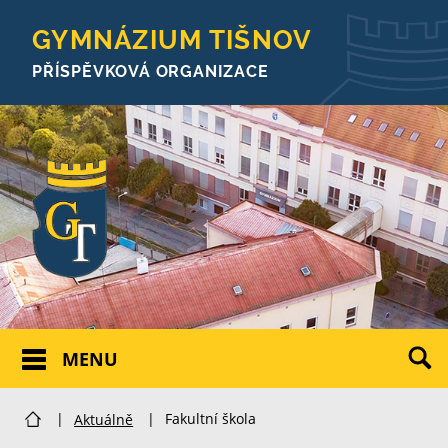
GYMNÁZIUM TIŠNOV
PŘÍSPĚVKOVÁ ORGANIZACE
MENU
|
Aktuálně
|
Fakultní škola