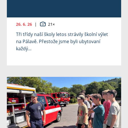
26. 6. 26
|
21×
Tři třídy naší školy letos strávily školní výlet
na Pálavě. Přestože jsme byli ubytovaní
každý...