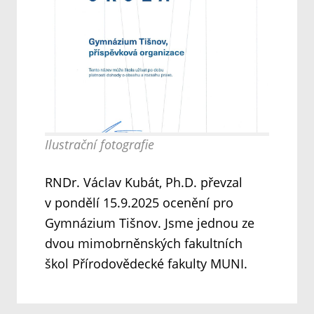
Ilustrační fotografie
RNDr. Václav Kubát, Ph.D. převzal
v pondělí 15.9.2025 ocenění pro
Gymnázium Tišnov. Jsme jednou ze
dvou mimobrněnských fakultních
škol Přírodovědecké fakulty MUNI.