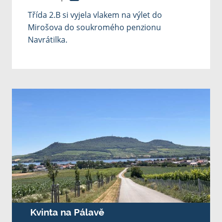
Třída 2.B si vyjela vlakem na výlet do
Mirošova do soukromého penzionu
Navrátilka.
Kvinta na Pálavě