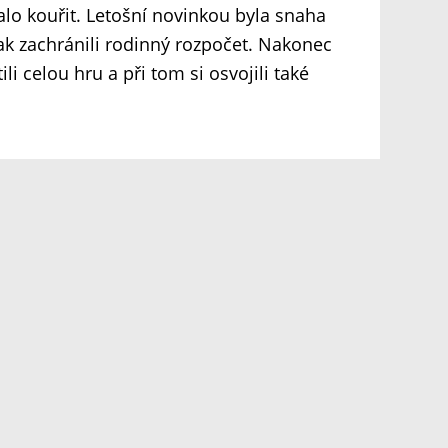
alo kouřit. Letošní novinkou byla snaha
ak zachránili rodinný rozpočet. Nakonec
i celou hru a při tom si osvojili také