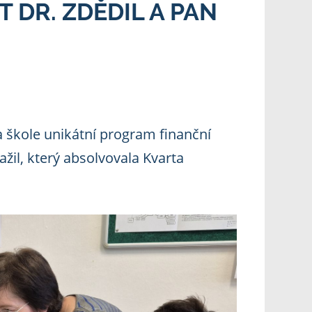
DR. ZDĚDIL A PAN
a škole unikátní program finanční
žil, který absolvovala Kvarta