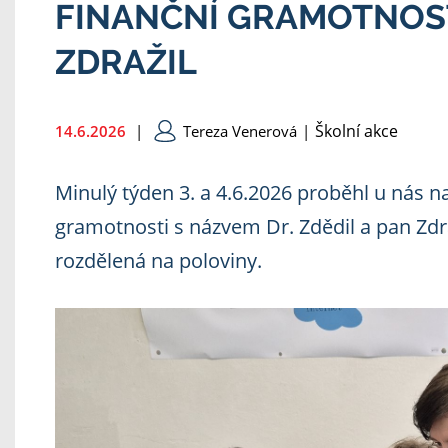
FINANČNÍ GRAMOTNOST 
ZDRAŽIL
Školní akce
14.6.2026
|
Tereza Venerová
|
Minulý týden 3. a 4.6.2026 proběhl u nás n
gramotnosti s názvem Dr. Zdědil a pan Zdra
rozdělená na poloviny.