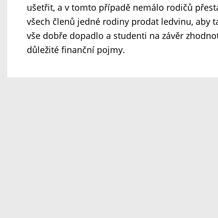
ušetřit, a v tomto případě nemálo rodičů přest
všech členů jedné rodiny prodat ledvinu, aby t
vše dobře dopadlo a studenti na závěr zhodnotil
důležité finanční pojmy.