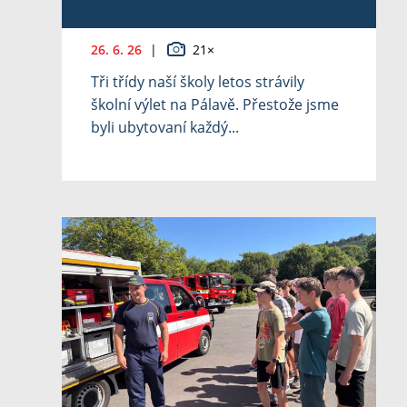
26. 6. 26
|
21×
Tři třídy naší školy letos strávily
školní výlet na Pálavě. Přestože jsme
byli ubytovaní každý...