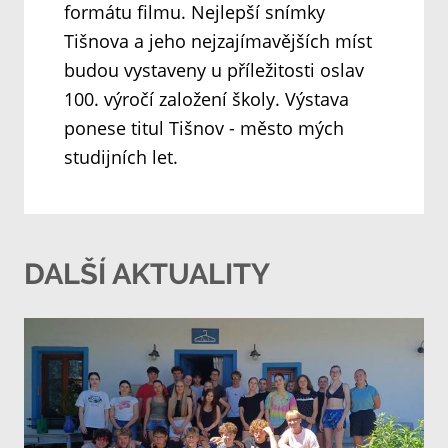
formátu filmu. Nejlepší snímky
Tišnova a jeho nejzajímavějších míst
budou vystaveny u příležitosti oslav
100. výročí založení školy. Výstava
ponese titul Tišnov - město mých
studijních let.
DALŠÍ AKTUALITY