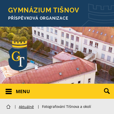
GYMNÁZIUM TIŠNOV
PŘÍSPĚVKOVÁ ORGANIZACE
MENU
|
Aktuálně
|
Fotografování Tišnova a okolí