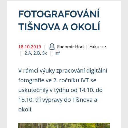
FOTOGRAFOVÁNÍ
TIŠNOVA A OKOLÍ
Exkurze
18.10.2019
|
Radomír Hort
|
|
2.A
,
2.B
,
Sx
|
inf
V rámci výuky zpracování digitální
fotografie ve 2. ročníku IVT se
uskutečnily v týdnu od 14.10. do
18.10. tři výpravy do Tišnova a
okolí.