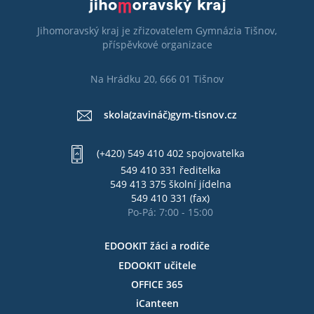
Jihomoravský kraj je zřizovatelem Gymnázia Tišnov,
příspěvkové organizace
Na Hrádku 20, 666 01 Tišnov
skola(zavináč)gym-tisnov.cz
(+420) 549 410 402 spojovatelka
549 410 331 ředitelka
549 413 375 školní jídelna
549 410 331 (fax)
Po-Pá: 7:00 - 15:00
EDOOKIT žáci a rodiče
EDOOKIT učitele
OFFICE 365
iCanteen