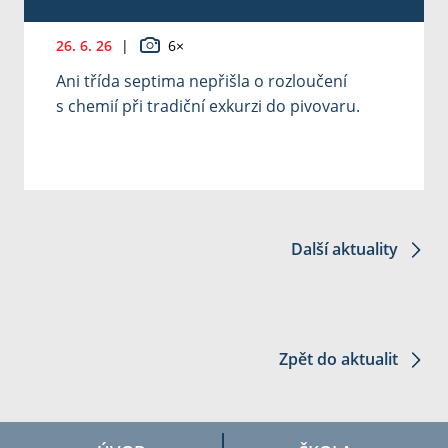
26. 6. 26
|
6×
Ani třída septima nepřišla o rozloučení
s chemií při tradiční exkurzi do pivovaru.
Další aktuality
Zpět do aktualit