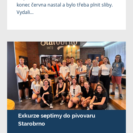
konec června nastal a bylo třeba plnit sliby.
Vydali...
Exkurze septimy do pivovaru
Starobrno