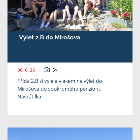
Výlet 2.B do Mirošova
30. 6. 26
|
5×
Třída 2.B si vyjela vlakem na výlet do
Mirošova do soukromého penzionu
Navrátilka.