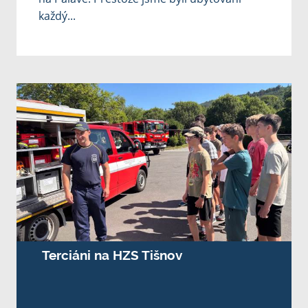
každý...
Terciáni na HZS Tišnov