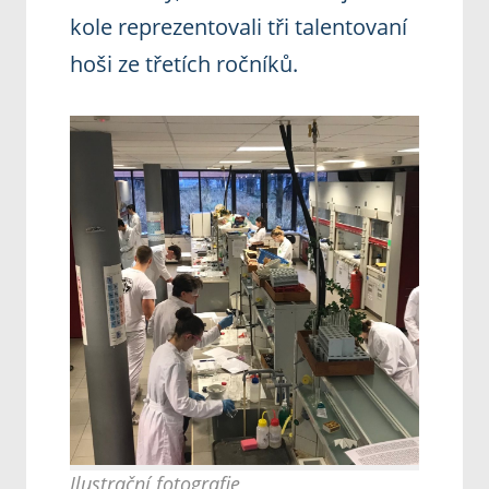
kole reprezentovali tři talentovaní
hoši ze třetích ročníků.
Ilustrační fotografie