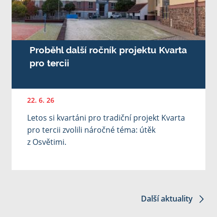
Proběhl další ročník projektu Kvarta
pro tercii
22. 6. 26
Letos si kvartáni pro tradiční projekt Kvarta
pro tercii zvolili náročné téma: útěk
z Osvětimi.
Další aktuality