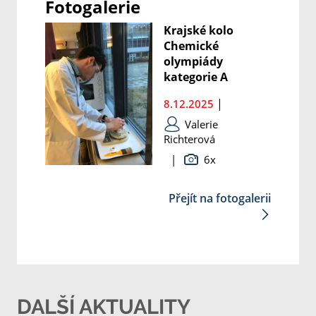
Fotogalerie
Krajské kolo
Chemické
olympiády
kategorie A
|
8.12.2025
Valerie
Richterová
|
6x
Přejít na fotogalerii
DALŠÍ AKTUALITY