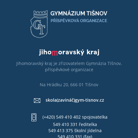
Jihomoravský kraj je zřizovatelem Gymnázia Tišnov,
příspěvkové organizace
Na Hrádku 20, 666 01 Tišnov
skola(zavináč)gym-tisnov.cz
(+420) 549 410 402 spojovatelka
549 410 331 ředitelka
549 413 375 školní jídelna
549 410 331 (fax)