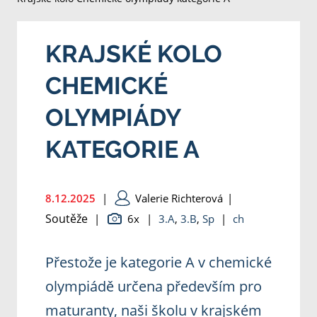
KRAJSKÉ KOLO
CHEMICKÉ
OLYMPIÁDY
KATEGORIE A
8.12.2025
|
Valerie Richterová
|
Soutěže
|
6x
|
3.A
,
3.B
,
Sp
|
ch
Přestože je kategorie A v chemické
olympiádě určena především pro
maturanty, naši školu v krajském