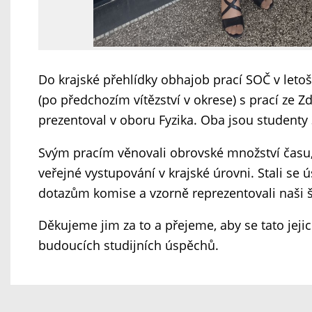
Do krajské přehlídky obhajob prací SOČ v leto
(po předchozím vítězství v okrese) s prací ze Zd
prezentoval v oboru Fyzika. Oba jsou studenty
Svým pracím věnovali obrovské množství času, 
veřejné vystupování v krajské úrovni. Stali se 
dotazům komise a vzorně reprezentovali naši š
Děkujeme jim za to a přejeme, aby se tato jeji
budoucích studijních úspěchů.