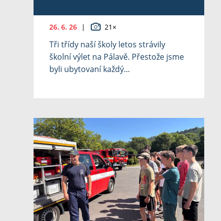
26. 6. 26
|
21×
Tři třídy naší školy letos strávily
školní výlet na Pálavě. Přestože jsme
byli ubytovaní každý...