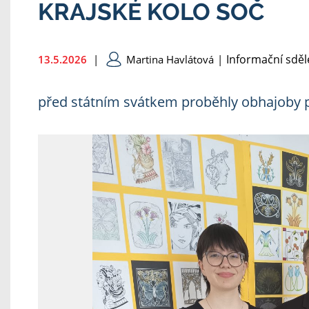
KRAJSKÉ KOLO SOČ
Informační sděl
13.5.2026
|
Martina Havlátová
|
před státním svátkem proběhly obhajoby p