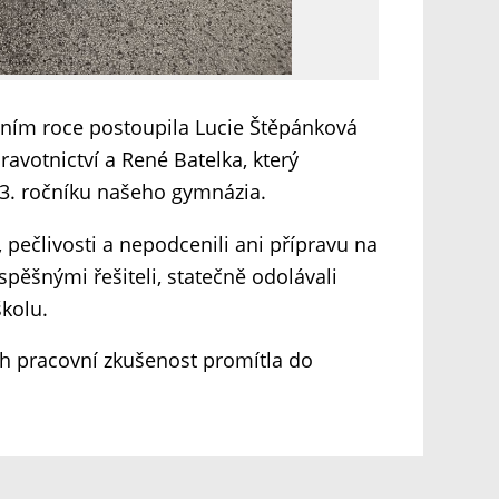
šním roce postoupila Lucie Štěpánková
ravotnictví a René Batelka, který
 3. ročníku našeho gymnázia.
pečlivosti a nepodcenili ani přípravu na
úspěšnými řešiteli, statečně odolávali
kolu.
ch pracovní zkušenost promítla do