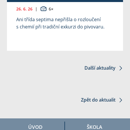
26. 6. 26
|
6×
Ani třída septima nepřišla o rozloučení
s chemií při tradiční exkurzi do pivovaru.
Další aktuality
Zpět do aktualit
ÚVOD
ŠKOLA