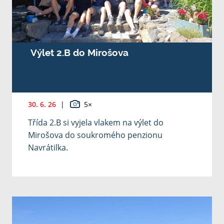
Výlet 2.B do Mirošova
30. 6. 26
|
5×
Třída 2.B si vyjela vlakem na výlet do
Mirošova do soukromého penzionu
Navrátilka.