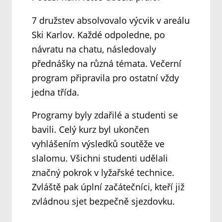
7 družstev absolvovalo výcvik v areálu
Ski Karlov. Každé odpoledne, po
návratu na chatu, následovaly
přednášky na různá témata. Večerní
program připravila pro ostatní vždy
jedna třída.
Programy byly zdařilé a studenti se
bavili. Celý kurz byl ukončen
vyhlášením výsledků soutěže ve
slalomu. Všichni studenti udělali
značný pokrok v lyžařské technice.
Zvláště pak úplní začátečníci, kteří již
zvládnou sjet bezpečně sjezdovku.