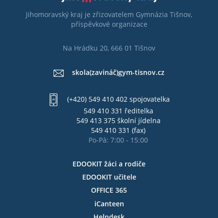
Jihomoravský kraj je zřizovatelem Gymnázia Tišnov,
příspěvkové organizace
Na Hrádku 20, 666 01 Tišnov
skola(zavináč)gym-tisnov.cz
(+420) 549 410 402 spojovatelka
549 410 331 ředitelka
549 413 375 školní jídelna
549 410 331 (fax)
Po-Pá: 7:00 - 15:00
EDOOKIT žáci a rodiče
EDOOKIT učitele
OFFICE 365
iCanteen
Helpdesk