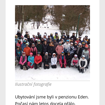
Ilustrační fotografie
Ubytování jsme byli v penzionu Eden.
Počasí nám letos docela přálo.