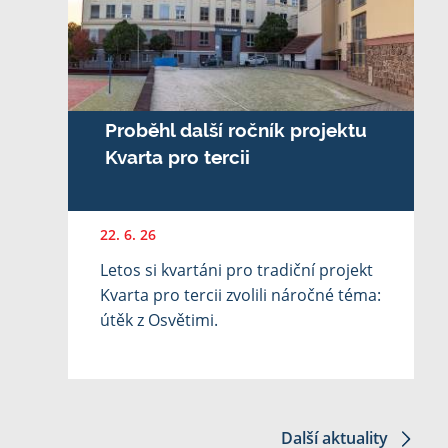
Proběhl další ročník projektu
Kvarta pro tercii
22. 6. 26
Letos si kvartáni pro tradiční projekt
Kvarta pro tercii zvolili náročné téma:
útěk z Osvětimi.
Další aktuality