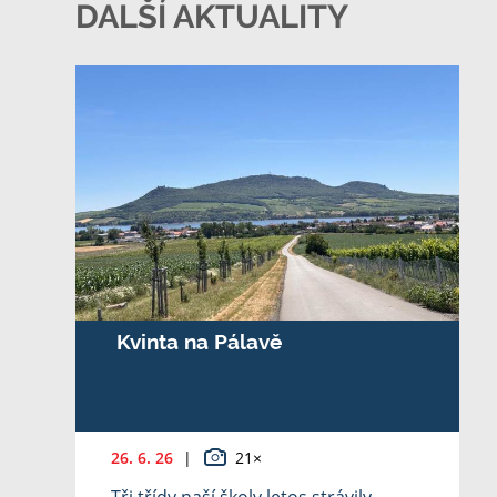
DALŠÍ AKTUALITY
Kvinta na Pálavě
26. 6. 26
|
21×