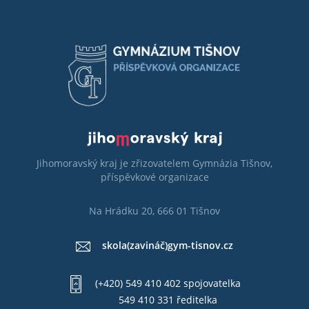
Jihomoravský kraj je zřizovatelem Gymnázia Tišnov,
příspěvkové organizace
Na Hrádku 20, 666 01 Tišnov
skola(zavináč)gym-tisnov.cz
(+420) 549 410 402 spojovatelka
549 410 331 ředitelka