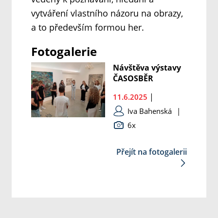
vytváření vlastního názoru na obrazy,
a to především formou her.
Fotogalerie
Návštěva výstavy
ČASOSBĚR
|
11.6.2025
Iva Bahenská
|
6x
Přejít na fotogalerii