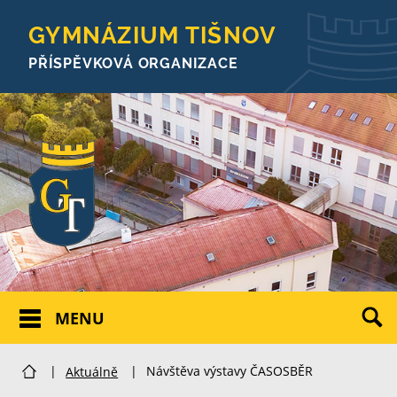
GYMNÁZIUM TIŠNOV
PŘÍSPĚVKOVÁ ORGANIZACE
MENU
|
Aktuálně
|
Návštěva výstavy ČASOSBĚR