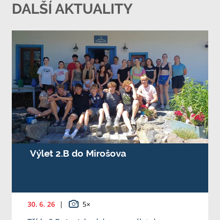
DALŠÍ AKTUALITY
Výlet 2.B do Mirošova
30. 6. 26
|
5×