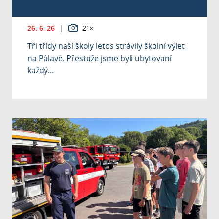
26. 6. 26
|
21×
Tři třídy naší školy letos strávily školní výlet
na Pálavě. Přestože jsme byli ubytovaní
každý...