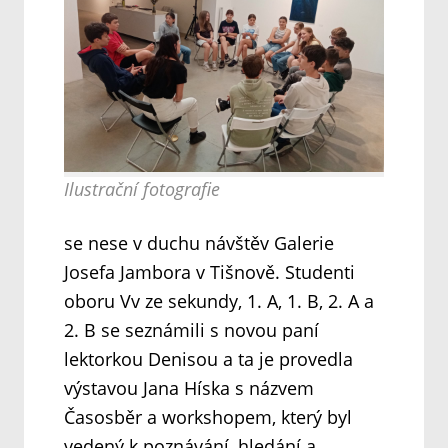
Ilustrační fotografie
se nese v duchu návštěv Galerie
Josefa Jambora v Tišnově. Studenti
oboru Vv ze sekundy, 1. A, 1. B, 2. A a
2. B se seznámili s novou paní
lektorkou Denisou a ta je provedla
výstavou Jana Híska s názvem
Časosběr a workshopem, který byl
vedený k poznávání, hledání a