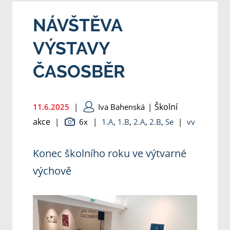
NÁVŠTĚVA
VÝSTAVY
ČASOSBĚR
Školní
11.6.2025
|
Iva Bahenská
|
akce
|
6x
|
1.A
,
1.B
,
2.A
,
2.B
,
Se
|
vv
Konec školního roku ve výtvarné
výchově