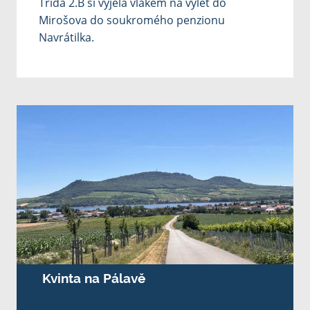
Třída 2.B si vyjela vlakem na výlet do
Mirošova do soukromého penzionu
Navrátilka.
Kvinta na Pálavě