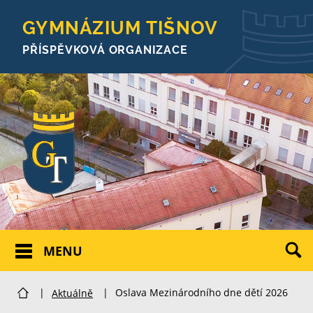
GYMNÁZIUM TIŠNOV
PŘÍSPĚVKOVÁ ORGANIZACE
MENU
|
Aktuálně
|
Oslava Mezinárodního dne dětí 2026