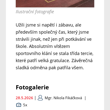
Ilustrační fotografie
Užili jsme si napětí i zábavu, ale
především společný čas, který jsme
strávili jinak, než jen při potkávání ve
škole. Absolutním vítězem
sportovního klání se stala třída tercie,
které patří velká gratulace. Závěrečná
sladká odměna pak patřila všem.
Fotogalerie
|
28.5.2026
Mgr. Nikola Fikáčková
|
5x