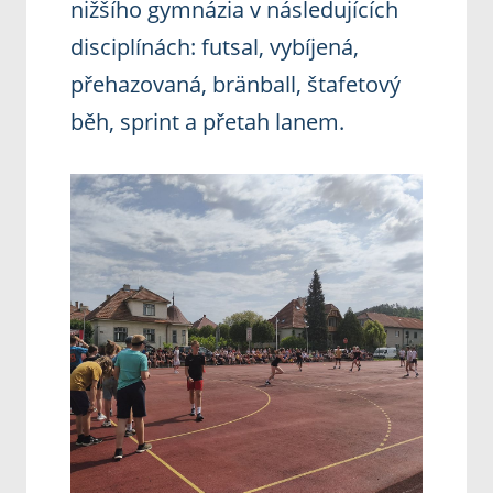
nižšího gymnázia v následujících
disciplínách: futsal, vybíjená,
přehazovaná, bränball, štafetový
běh, sprint a přetah lanem.