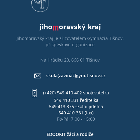
Jihomoravský kraj je zřizovatelem Gymnázia Tišnov,
příspěvkové organizace
Na Hrádku 20, 666 01 Tišnov
skola(zavináč)gym-tisnov.cz
(+420) 549 410 402 spojovatelka
549 410 331 ředitelka
549 413 375 školní jídelna
549 410 331 (fax)
Po-Pá: 7:00 - 15:00
EDOOKIT žáci a rodiče