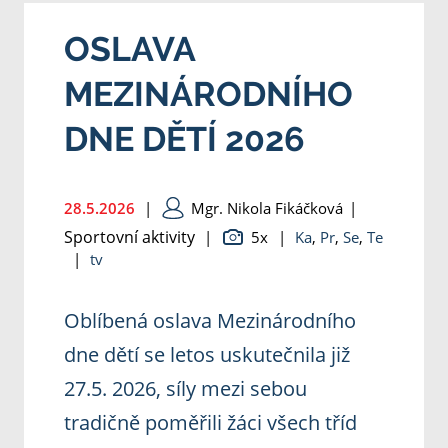
OSLAVA
MEZINÁRODNÍHO
DNE DĚTÍ 2026
28.5.2026
|
Mgr. Nikola Fikáčková
|
Sportovní aktivity
|
5x
|
Ka
,
Pr
,
Se
,
Te
|
tv
Oblíbená oslava Mezinárodního
dne dětí se letos uskutečnila již
27.5. 2026, síly mezi sebou
tradičně poměřili žáci všech tříd