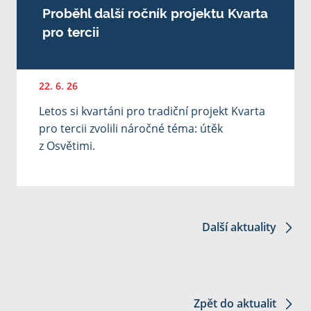
Proběhl další ročník projektu Kvarta
pro tercii
22. 6. 26
Letos si kvartáni pro tradiční projekt Kvarta
pro tercii zvolili náročné téma: útěk
z Osvětimi.
Další aktuality
Zpět do aktualit