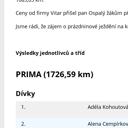
Ceny od firmy Vitar přišel pan Ospalý žákům př
Jsme rádi, že zájem o prázdninové ježdění na k
Výsledky jednotlivců a tříd
PRIMA (1726,59 km)
Dívky
1.
Adéla Kohoutov
2.
Alena Cempírko