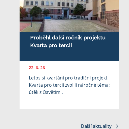
Proběhl další ročník projektu
Kvarta pro tercii
22. 6. 26
Letos si kvartáni pro tradiční projekt
Kvarta pro tercii zvolili náročné téma:
útěk z Osvětimi.
Další aktuality