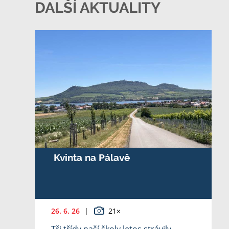
DALŠÍ AKTUALITY
Kvinta na Pálavě
26. 6. 26
|
21×