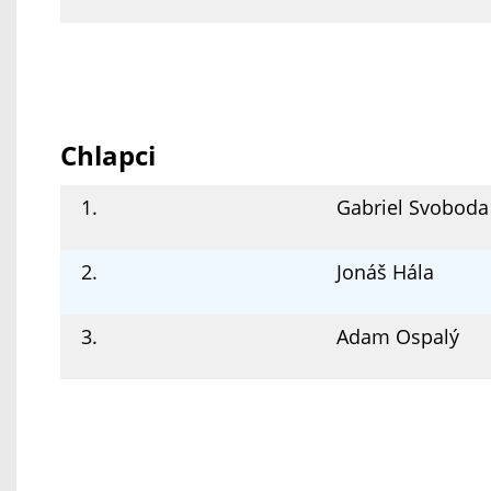
Chlapci
1.
Gabriel Svoboda
2.
Jonáš Hála
3.
Adam Ospalý