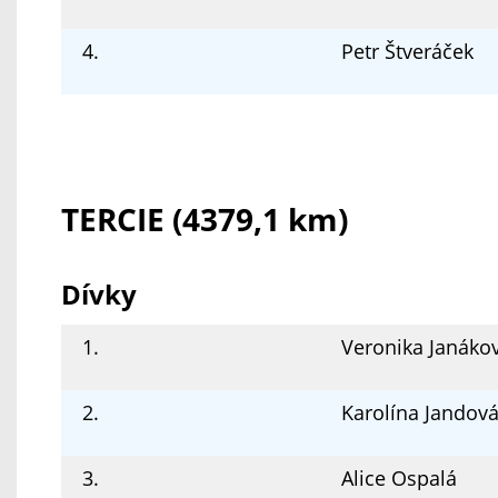
4.
Petr Štveráček
TERCIE (4379,1 km)
Dívky
1.
Veronika Janáko
2.
Karolína Jandov
3.
Alice Ospalá