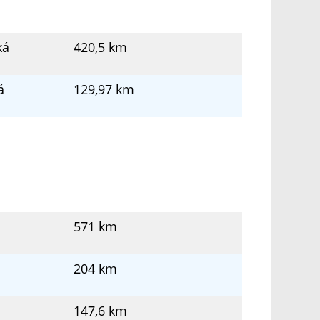
ká
420,5 km
á
129,97 km
571 km
204 km
147,6 km