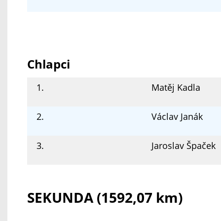
Chlapci
1.
Matěj Kadla
2.
Václav Janák
3.
Jaroslav Špaček
SEKUNDA (1592,07 km)