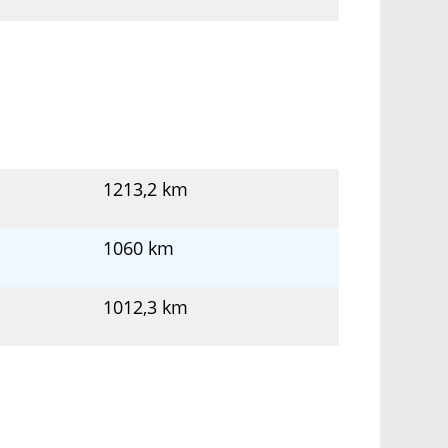
1213,2 km
1060 km
1012,3 km