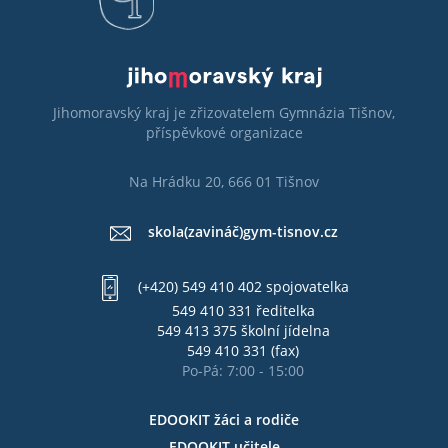
Jihomoravský kraj je zřizovatelem Gymnázia Tišnov,
příspěvkové organizace
Na Hrádku 20, 666 01 Tišnov
skola(zavináč)gym-tisnov.cz
(+420) 549 410 402 spojovatelka
549 410 331 ředitelka
549 413 375 školní jídelna
549 410 331 (fax)
Po-Pá: 7:00 - 15:00
EDOOKIT žáci a rodiče
EDOOKIT učitele