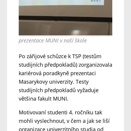
prezentace MUNI v naší škole
Po zářijové schůzce k TSP (testům
studijních předpokladů) zorganizovala
kariérová poradkyně prezentaci
Masarykovy univerzity. Testy
studijních předpokladů vyžaduje
většina fakult MUNI.
Motivovaní studenti 4. ročníku tak
mohli vyslechnout, v čem a jak se liší
organizace univerzitního studia od