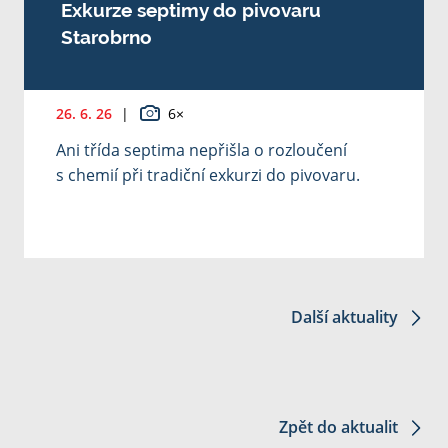
Exkurze septimy do pivovaru
Starobrno
26. 6. 26
|
6×
Ani třída septima nepřišla o rozloučení
s chemií při tradiční exkurzi do pivovaru.
Další aktuality
Zpět do aktualit