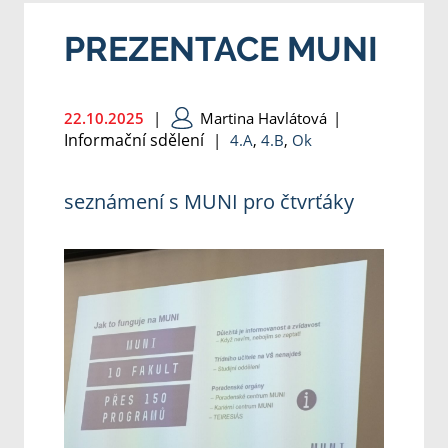
PREZENTACE MUNI
22.10.2025
|
Martina Havlátová
|
Informační sdělení
|
4.A
,
4.B
,
Ok
seznámení s MUNI pro čtvrťáky