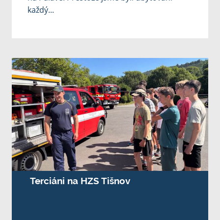
každý...
Terciáni na HZS Tišnov