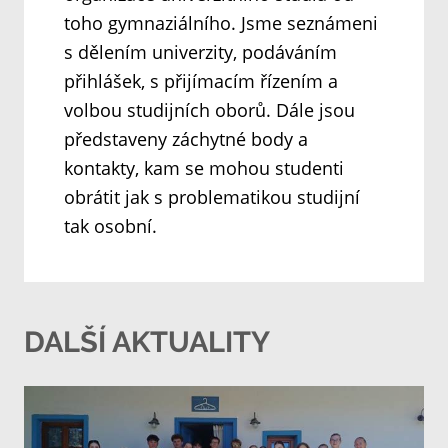
toho gymnaziálního. Jsme seznámeni
s dělením univerzity, podáváním
přihlášek, s přijímacím řízením a
volbou studijních oborů. Dále jsou
představeny záchytné body a
kontakty, kam se mohou studenti
obrátit jak s problematikou studijní
tak osobní.
DALŠÍ AKTUALITY