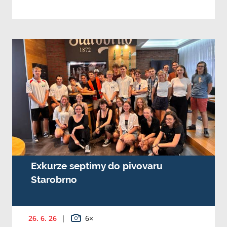
Exkurze septimy do pivovaru
Starobrno
26. 6. 26
|
6×