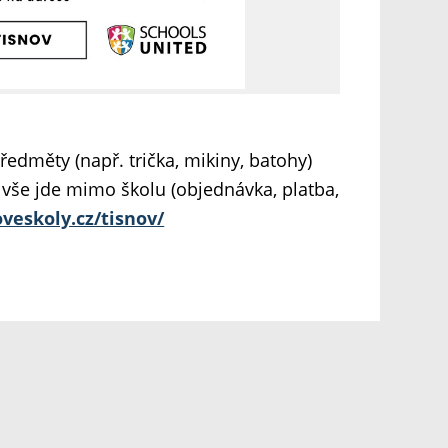
ředměty (např. trička, mikiny, batohy)
 vše jde mimo školu (objednávka, platba,
veskoly.cz/tisnov/