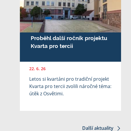
Proběhl další ročník projektu
Kvarta pro tercii
22. 6. 26
Letos si kvartáni pro tradiční projekt
Kvarta pro tercii zvolili náročné téma:
útěk z Osvětimi.
Další aktuality