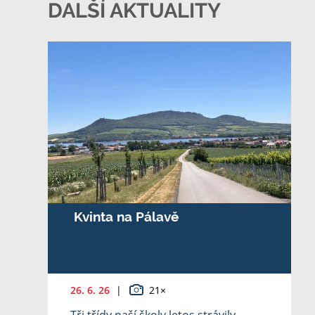
DALŠÍ AKTUALITY
Kvinta na Pálavě
26. 6. 26
|
21×