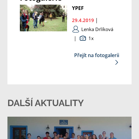
YPEF
|
29.4.2019
Lenka Drlíková
|
1x
Přejít na fotogalerii
DALŠÍ AKTUALITY