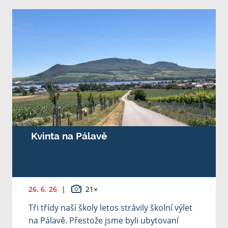
Kvinta na Pálavě
26. 6. 26
|
21×
Tři třídy naší školy letos strávily školní výlet
na Pálavě. Přestože jsme byli ubytovaní