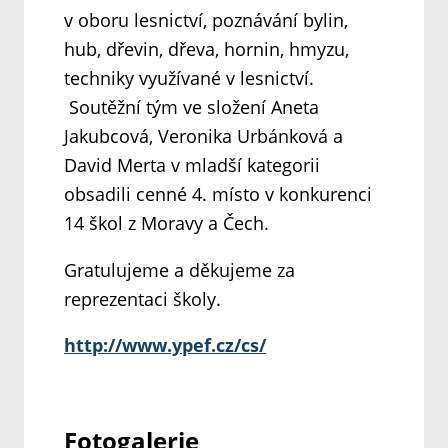
v oboru lesnictví, poznávání bylin,
hub, dřevin, dřeva, hornin, hmyzu,
techniky využívané v lesnictví.
Soutěžní tým ve složení Aneta
Jakubcová, Veronika Urbánková a
David Merta v mladší kategorii
obsadili cenné 4. místo v konkurenci
14 škol z Moravy a Čech.
Gratulujeme a děkujeme za
reprezentaci školy.
http://www.ypef.cz/cs/
Fotogalerie