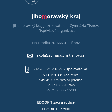
Jihomoravský kraj je zřizovatelem Gymnázia Tišnov,
příspěvkové organizace
Na Hrádku 20, 666 01 Tišnov
skola(zavináč)gym-tisnov.cz
(+420) 549 410 402 spojovatelka
549 410 331 ředitelka
549 413 375 školní jídelna
549 410 331 (fax)
Po-Pá: 7:00 - 15:00
EDOOKIT žáci a rodiče
EDOOKIT učitele