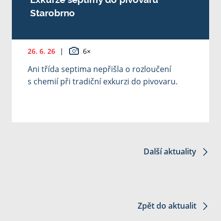
Starobrno
26. 6. 26
|
6×
Ani třída septima nepřišla o rozloučení
s chemií při tradiční exkurzi do pivovaru.
Další aktuality
Zpět do aktualit