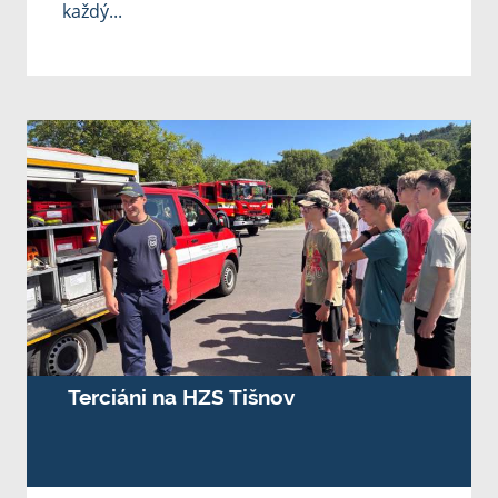
každý...
Terciáni na HZS Tišnov