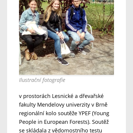
Ilustrační fotografie
v prostorách Lesnické a dřevařské
fakulty Mendelovy univerzity v Brně
regionální kolo soutěže YPEF (Young
People in European Forests). Soutěž
se skládala z vědomostního testu