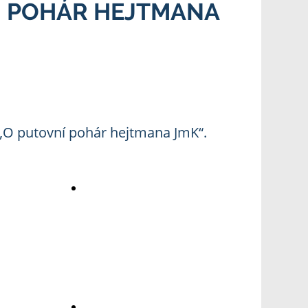
NÍ POHÁR HEJTMANA
 „O putovní pohár hejtmana JmK“.