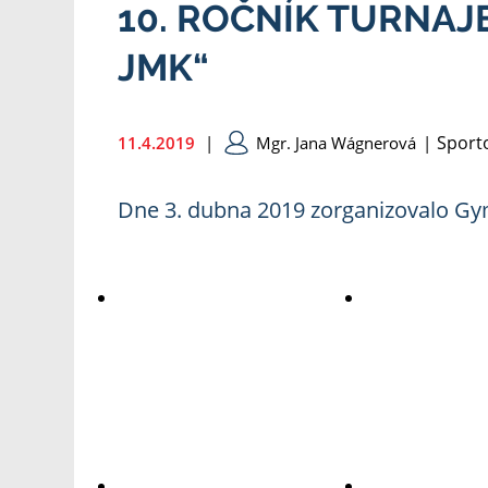
10. ROČNÍK TURNAJ
JMK“
Sporto
11.4.2019
|
Mgr. Jana Wágnerová
|
Dne 3. dubna 2019 zorganizovalo Gym