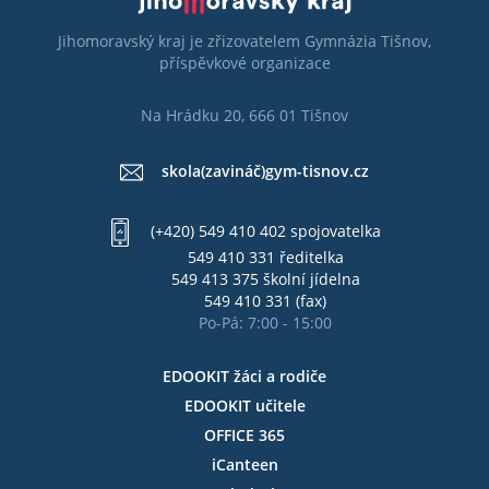
Jihomoravský kraj je zřizovatelem Gymnázia Tišnov,
příspěvkové organizace
Na Hrádku 20, 666 01 Tišnov
skola(zavináč)gym-tisnov.cz
(+420) 549 410 402 spojovatelka
549 410 331 ředitelka
549 413 375 školní jídelna
549 410 331 (fax)
Po-Pá: 7:00 - 15:00
EDOOKIT žáci a rodiče
EDOOKIT učitele
OFFICE 365
iCanteen