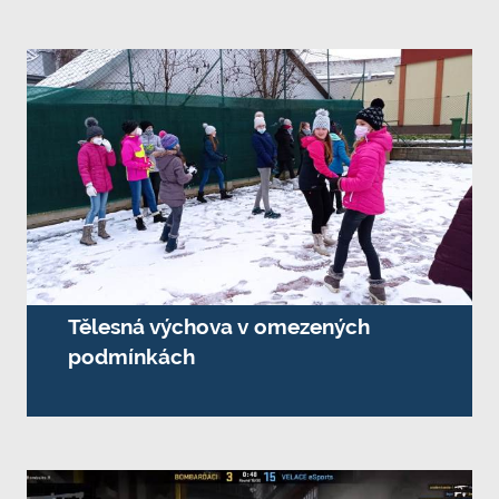
Tělesná výchova v omezených
podmínkách