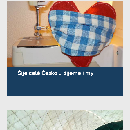
Šije celé Česko ... šijeme i my