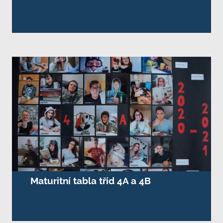
Maturitní tabla tříd 4A a 4B