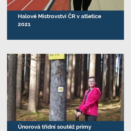
Halové Mistrovství ČR v atletice
2021
Únorová třídní soutěž primy