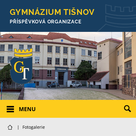
GYMNÁZIUM TIŠNOV
PŘÍSPĚVKOVÁ ORGANIZACE
MENU
|
Fotogalerie