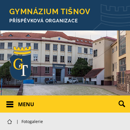
GYMNÁZIUM TIŠNOV
PŘÍSPĚVKOVÁ ORGANIZACE
MENU
|
Fotogalerie