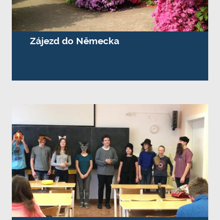
Zájezd do Německa