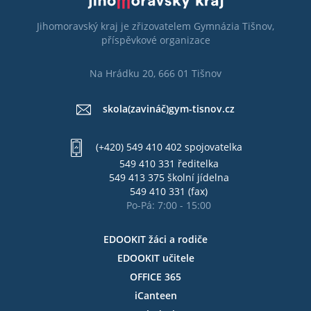
Jihomoravský kraj je zřizovatelem Gymnázia Tišnov,
příspěvkové organizace
Na Hrádku 20, 666 01 Tišnov
skola(zavináč)gym-tisnov.cz
(+420) 549 410 402 spojovatelka
549 410 331 ředitelka
549 413 375 školní jídelna
549 410 331 (fax)
Po-Pá: 7:00 - 15:00
EDOOKIT žáci a rodiče
EDOOKIT učitele
OFFICE 365
iCanteen