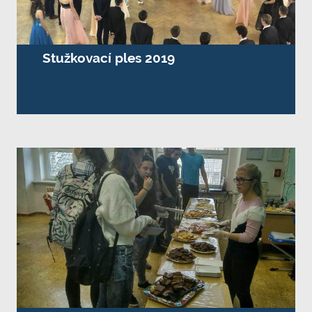
Stužkovací ples 2019