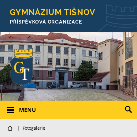
GYMNÁZIUM TIŠNOV
PŘÍSPĚVKOVÁ ORGANIZACE
MENU
|
Fotogalerie