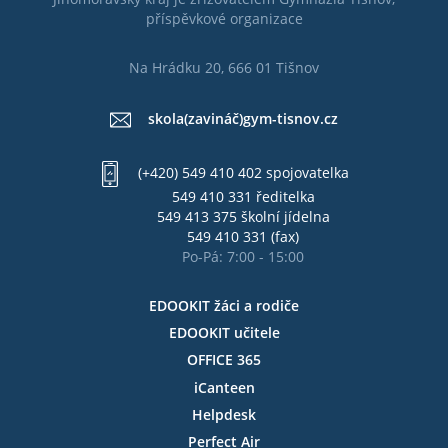
příspěvkové organizace
Na Hrádku 20, 666 01 Tišnov
skola(zavináč)gym-tisnov.cz
(+420) 549 410 402 spojovatelka
549 410 331 ředitelka
549 413 375 školní jídelna
549 410 331 (fax)
Po-Pá: 7:00 - 15:00
EDOOKIT žáci a rodiče
EDOOKIT učitele
OFFICE 365
iCanteen
Helpdesk
Perfect Air