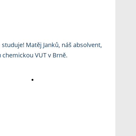
studuje! Matěj Janků, náš absolvent,
tu chemickou VUT v Brně.