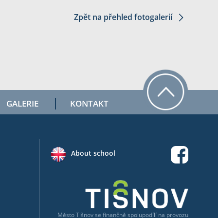
Zpět na přehled fotogalerií
GALERIE
KONTAKT
About school
Město Tišnov
se
finančně spolupodílí na provozu