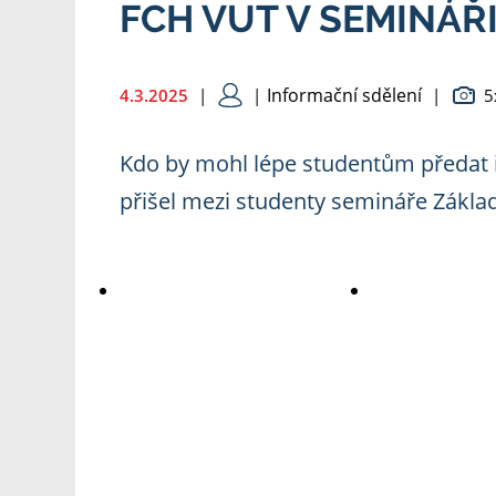
FCH VUT V SEMINÁŘI
Informační sdělení
4.3.2025
|
|
|
5
Kdo by mohl lépe studentům předat i
přišel mezi studenty semináře Základ