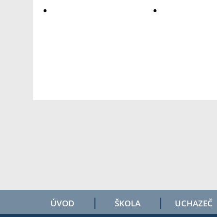
ÚVOD
ŠKOLA
UCHAZEČ