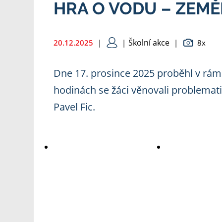
HRA O VODU – ZEMĚ
Školní akce
20.12.2025
|
|
|
8x
Dne 17. prosince 2025 proběhl v rám
hodinách se žáci věnovali problemati
Pavel Fic.