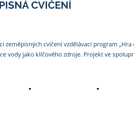
PISNÁ CVIČENÍ
ci zeměpisných cvičení vzdělávací program „Hra 
ce vody jako klíčového zdroje. Projekt ve spolupr