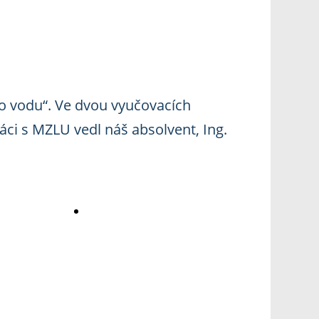
o vodu“. Ve dvou vyučovacích
áci s MZLU vedl náš absolvent, Ing.