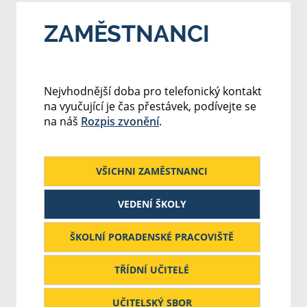
ZAMĚSTNANCI
Nejvhodnější doba pro telefonický kontakt
na vyučující je čas přestávek, podívejte se
na náš
Rozpis zvonění
.
VŠICHNI ZAMĚSTNANCI
VEDENÍ ŠKOLY
ŠKOLNÍ PORADENSKÉ PRACOVIŠTĚ
TŘÍDNÍ UČITELÉ
UČITELSKÝ SBOR