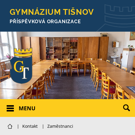
GYMNÁZIUM TIŠNOV
PŘÍSPĚVKOVÁ ORGANIZACE
MENU
|
Kontakt
|
Zaměstnanci