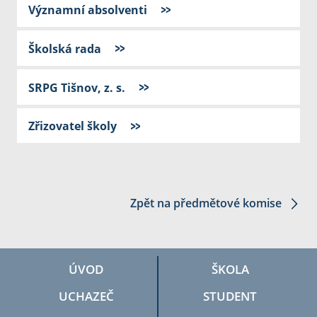
Významní absolventi
Školská rada
SRPG Tišnov, z. s.
Zřizovatel školy
Zpět na předmětové komise
ÚVOD
ŠKOLA
UCHAZEČ
STUDENT