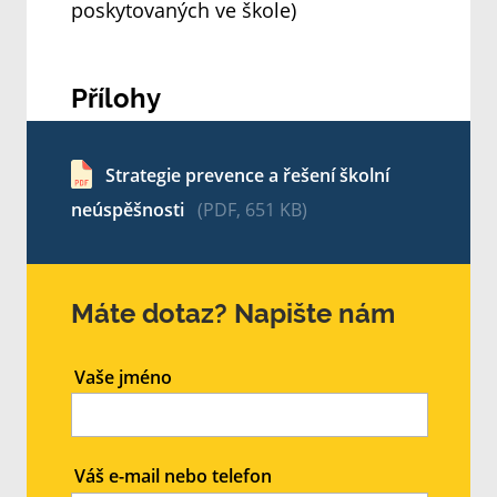
poskytovaných ve škole)
Přílohy
Strategie prevence a řešení školní
neúspěšnosti
(PDF, 651 KB)
Máte dotaz? Napište nám
Vaše jméno
Váš e-mail nebo telefon