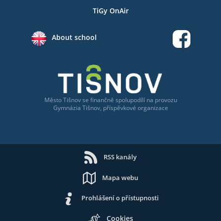
TiGy OnAir
About school
Město Tišnov
se
finančně spolupodílí na provozu
Gymnázia Tišnov, příspěvkové organizace
RSS kanály
Mapa webu
Prohlášení o přístupnosti
Cookies