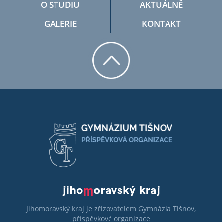
O STUDIU
AKTUÁLNĚ
GALERIE
KONTAKT
Jihomoravský kraj je zřizovatelem Gymnázia Tišnov,
příspěvkové organizace