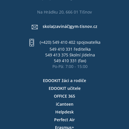
Na Hrádku 20, 666 01 Tišnov
skola(zavináč)gym-tisnov.cz
(+420) 549 410 402 spojovatelka
549 410 331 ředitelka
549 413 375 školní jídelna
549 410 331 (fax)
Po-Pá: 7:00 - 15:00
EDOOKIT žáci a rodiče
EDOOKIT učitele
OFFICE 365
iCanteen
Helpdesk
Perfect Air
Erasmus+