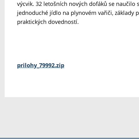
výcvik. 32 letošních nových dofáků se naučilo sb
jednoduché jídlo na plynovém vařiči, základy 
praktických dovedností.
prilohy_79992.zip