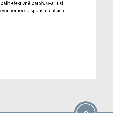
alit efektivně batoh, uvařit si
první pomoci a spoustu dalších