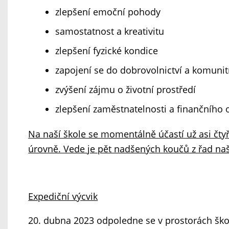
zlepšení emoční pohody
samostatnost a kreativitu
zlepšení fyzické kondice
zapojení se do dobrovolnictví a komunit
zvýšení zájmu o životní prostředí
zlepšení zaměstnatelnosti a finančního
Na naší škole se momentálně účastí už asi čtyř
úrovně. Vede je pět nadšených koučů z řad na
Expediční výcvik
20. dubna 2023 odpoledne se v prostorách školy