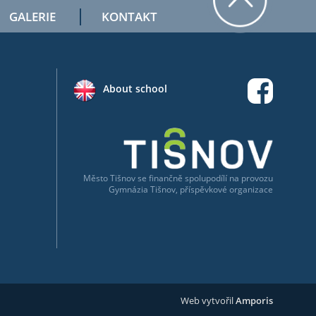
GALERIE
KONTAKT
About school
Město Tišnov
se
finančně spolupodílí na provozu
Gymnázia Tišnov, příspěvkové organizace
Web vytvořil
Amporis