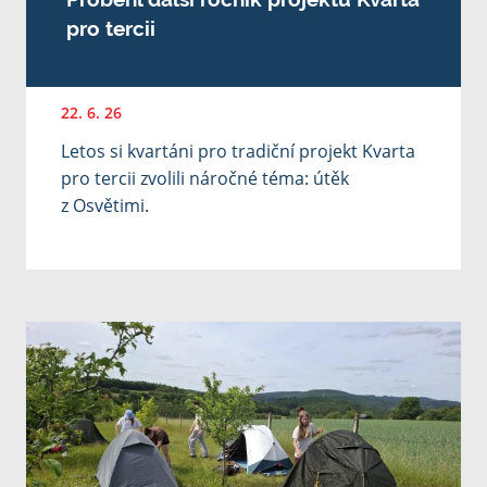
pro tercii
22. 6. 26
Letos si kvartáni pro tradiční projekt Kvarta
pro tercii zvolili náročné téma: útěk
z Osvětimi.