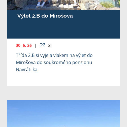
Výlet 2.B do Mirošova
30. 6. 26
|
5×
Třída 2.B si vyjela vlakem na výlet do
Mirošova do soukromého penzionu
Navrátilka.