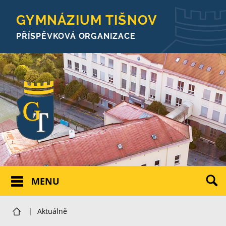
GYMNÁZIUM TIŠNOV
PŘÍSPĚVKOVÁ ORGANIZACE
MENU
|
Aktuálně