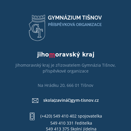
Jihomoravský kraj je zřizovatelem Gymnázia Tišnov,
příspěvkové organizace
Na Hrádku 20, 666 01 Tišnov
skola(zavináč)gym-tisnov.cz
(+420) 549 410 402 spojovatelka
549 410 331 ředitelka
549 413 375 školní jídelna