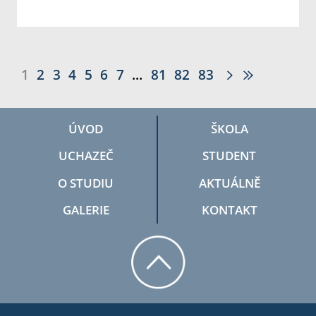
1
2
3
4
5
6
7
...
81
82
83
ÚVOD
ŠKOLA
UCHAZEČ
STUDENT
O STUDIU
AKTUÁLNĚ
GALERIE
KONTAKT