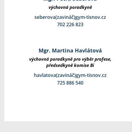
výchovná poradkyně
seberova(zavináč)gym-tisnov.cz
702 226 823
Mgr. Martina Havlátová
výchovná poradkyně pro výběr profese,
předsedkyně komise Bi
havlatova(zavináč)gym-tisnov.cz
725 886 540