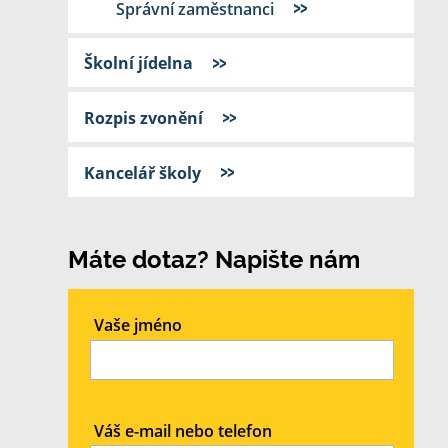
Správní zaměstnanci
Školní jídelna
Rozpis zvonění
Kancelář školy
Máte dotaz? Napište nám
Vaše jméno
Váš e-mail nebo telefon