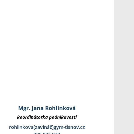
Mgr. Jana Rohlínková
koordinátorka podnikavosti
rohlinkova(zavináč)gym-tisnov.cz