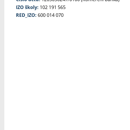
IZO školy:
102 191 565
RED_IZO:
600 014 070