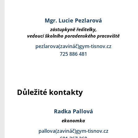
Mgr. Lucie Pezlarová
zástupkyně ředitelky,
vedoucí školního poradenského pracoviště
pezlarova(zavináč)gym-tisnov.cz
725 886 481
Důležité kontakty
Radka Pallová
ekonomka
pallova(zavináč)gym-tisnov.cz