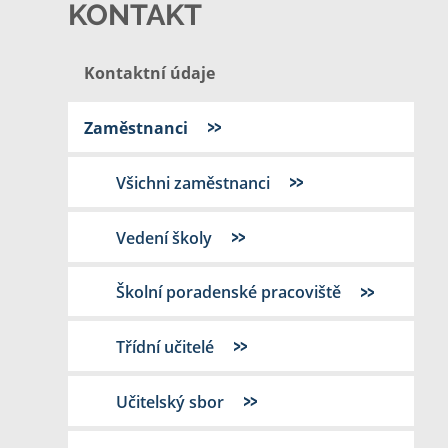
KONTAKT
Kontaktní údaje
Zaměstnanci
Všichni zaměstnanci
Vedení školy
Školní poradenské pracoviště
Třídní učitelé
Učitelský sbor