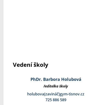
Vedení školy
PhDr. Barbora Holubová
ředitelka školy
holubova(zavináč)gym-tisnov.cz
725 886 589