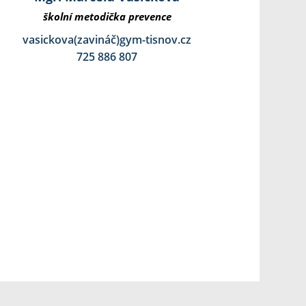
školní metodička prevence
vasickova(zavináč)gym-tisnov.cz
725 886 807