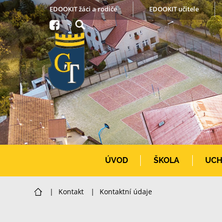
EDOOKIT žáci a rodiče
EDOOKIT učitele
ÚVOD
ŠKOLA
UCH
|
Kontakt
|
Kontaktní údaje